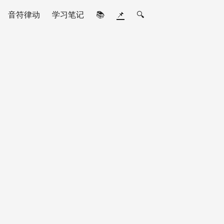
音符律动
学习笔记
📚
📌
🔍