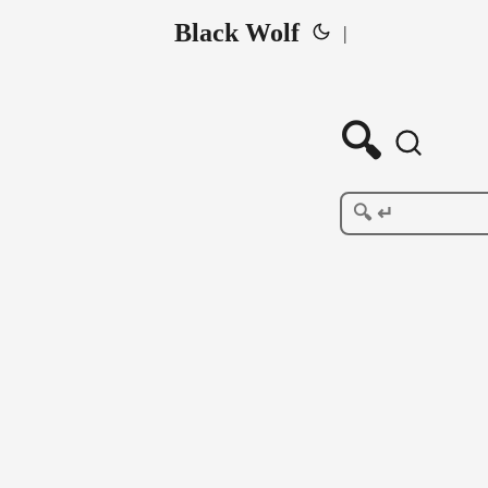
Black Wolf
|
🔍