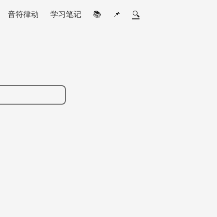
音符律动
学习笔记
📚
📌
🔍