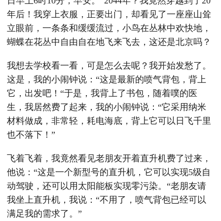
日早上6时10分，早安。“2044年？我竟然穿越到了20
年后！我穿上衣服，正要出门，却看见了一座座山耸
立眼前，一条条和缓缓流过，小鸟在丛林中欢快地，
蝴蝶在花丛中自由自在地飞来飞去，这还是北京吗？
我想去学校看一看，可是怎么去呢？我开始发愁了。
这是，我的小闹钟说：“这是最新的喷气背包，背上
它，出发吧！“于是，我背上了书包，随着噗的医
生，我居然费了起来，我的小闹钟说：“它采用纳米
材料做成，非常轻，耗电海底，背上它可以日飞千里
也不落下！”
飞着飞着，我竟然看见老朋友开着直升机费了过来，
他说：“这是一个新型号的直升机，它可以实现5级自
动驾驶，还可以用太阳能板实现零污染。“老朋友请
我坐上直升机，我说：“不用了，喷气背包已经可以
满足我的需求了。”