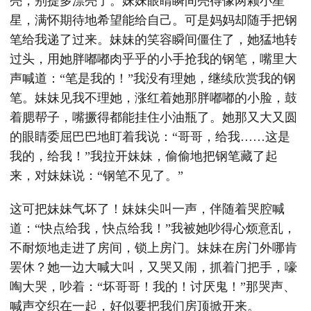
亮，别提多漂亮了。妹妹眼睛瞬间亮得像两颗小星
星，满怀期待地希望能给自己。可是妈妈却随手把钢
笔给我递了过来。妹妹的笑容瞬间僵住了，她猛地转
过头，用她胖嘟嘟肉乎乎的小手抢我的钢笔，嘴里大
声喊道：“笔是我的！”我没有理她，继续欣赏我的钢
笔。妹妹见我不理她，涨红着她那胖嘟嘟的小脸，鼓
着腮帮子，嘴撅得都能挂住小油瓶了。她那又大又圆
的眼睛委屈巴巴地盯着我说：“哥哥，给我……这是
我的，给我！”我拉开妹妹，偷偷地把钢笔藏了起
来，对妹妹说：“钢笔不见了。”
这可把妹妹气坏了！妹妹尖叫一声，伴随着哭腔喊
道：“快点给我，快点给我！”我被她吵得心烦意乱，
不耐烦地走进了房间，锁上房门。妹妹在房门外哪肯
罢休？她一边大喊大叫，又哭又闹，抓着门把手，嚎
啕大哭，吵着：“坏哥哥！我的！讨厌鬼！”那哭声、
喊声交织在一起，好似要把我们房顶掀开来。