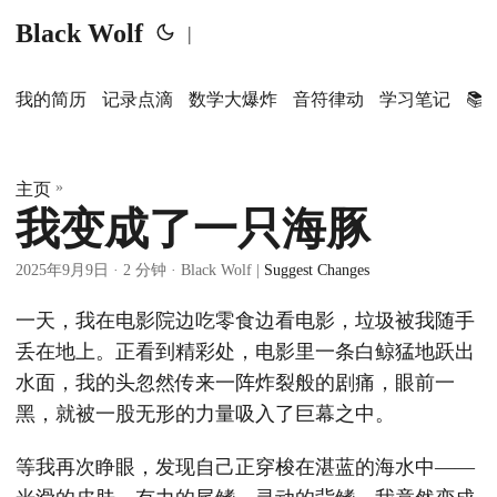
Black Wolf
|
我的简历
记录点滴
数学大爆炸
音符律动
学习笔记
📚
»
主页
我变成了一只海豚
2025年9月9日
· 2 分钟 · Black Wolf |
Suggest Changes
一天，我在电影院边吃零食边看电影，垃圾被我随手
丢在地上。正看到精彩处，电影里一条白鲸猛地跃出
水面，我的头忽然传来一阵炸裂般的剧痛，眼前一
黑，就被一股无形的力量吸入了巨幕之中。
等我再次睁眼，发现自己正穿梭在湛蓝的海水中——